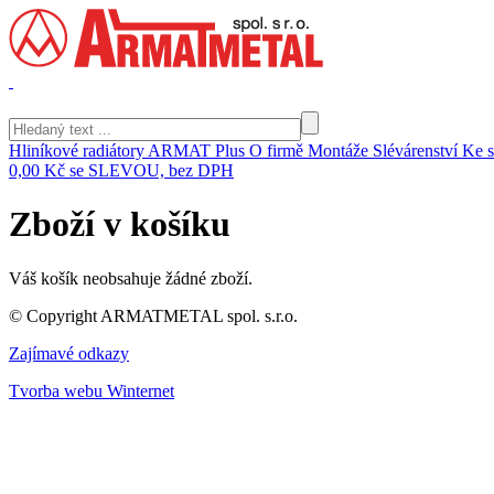
Hliníkové radiátory ARMAT Plus
O firmě
Montáže
Slévárenství
Ke s
0,00 Kč
se SLEVOU, bez DPH
Zboží v košíku
Váš košík neobsahuje žádné zboží.
© Copyright ARMATMETAL spol. s.r.o.
Zajímavé odkazy
Tvorba webu Winternet