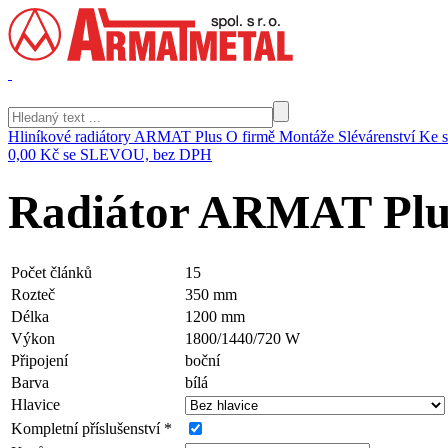
Hliníkové radiátory ARMAT Plus
O firmě
Montáže
Slévárenství
Ke s
0,00 Kč
se SLEVOU, bez DPH
Radiátor ARMAT Plu
Počet článků
15
Rozteč
350 mm
Délka
1200 mm
Výkon
1800/1440/720 W
Připojení
boční
Barva
bílá
Hlavice
Kompletní příslušenství *