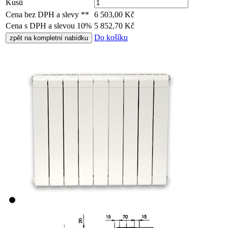
Kusů
Cena bez DPH a slevy **
6 503,00
Kč
Cena s DPH a slevou 10%
5 852,70
Kč
Do košíku