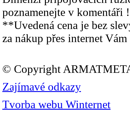
poznamenejte v komentáři !
**Uvedená cena je bez sle
za nákup přes internet Vám
© Copyright ARMATMETAL 
Zajímavé odkazy
Tvorba webu Winternet