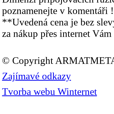
poznamenejte v komentáři !
**Uvedená cena je bez sle
za nákup přes internet Vám
© Copyright ARMATMETAL 
Zajímavé odkazy
Tvorba webu Winternet