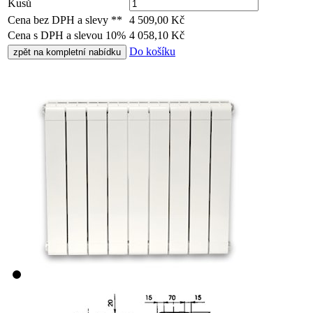
Kusů
Cena bez DPH a slevy **
4 509,00
Kč
Cena s DPH a slevou 10%
4 058,10
Kč
Do košíku