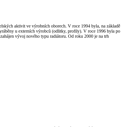
lských aktivit ve výrobních oborech. V roce 1994 byla, na základě
běny u externích výrobců (odlitky, profily). V roce 1996 byla po
 zahájen vývoj nového typu radiátoru. Od roku 2000 je na trh