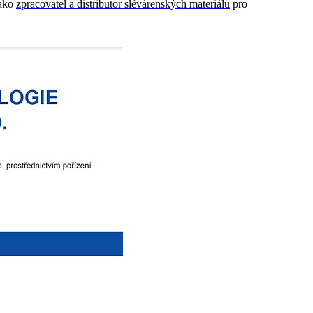
jako
zpracovatel a distributor slévárenských materiálů
pro