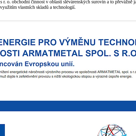
. o. obchodní činnost v oblasti slévárenských surovin a to převážně 
 využitím vlastních skladů a technologií.