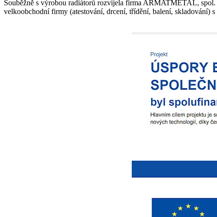
Souběžně s výrobou radiátorů rozvíjela firma ARMATMETAL, spol. s r
velkoobchodní firmy (atestování, drcení, třídění, balení, skladování) s